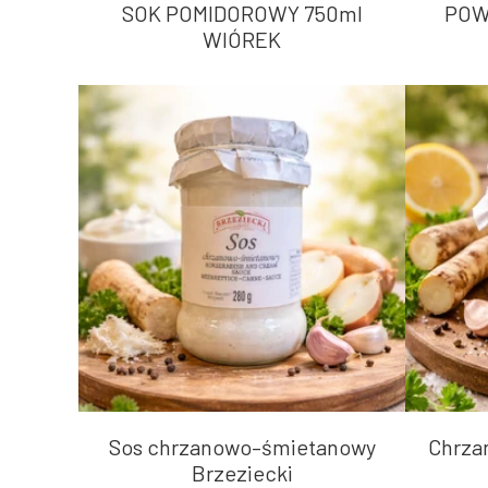
SOK POMIDOROWY 750ml
POW
WIÓREK
Sos chrzanowo–śmietanowy
Chrzan
Brzeziecki