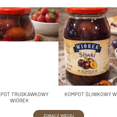
POT TRUSKAWKOWY
KOMPOT ŚLIWKOWY W
WIÓREK
ZOBACZ WIĘCEJ