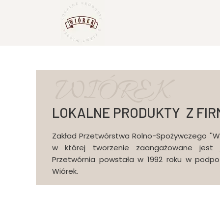
WIÓREK
LOKALNE PRODUKTY Z FIR
Zakład Przetwórstwa Rolno-Spożywczego ''Wi
w której tworzenie zaangażowane jest ju
Przetwórnia powstała w 1992 roku w podpoz
Wiórek.