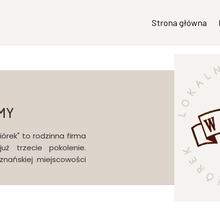
Strona główna
MY
órek" to rodzinna firma
ż trzecie pokolenie.
nańskiej miejscowości