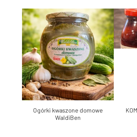
Ogórki kwaszone domowe
KOM
WaldiBen