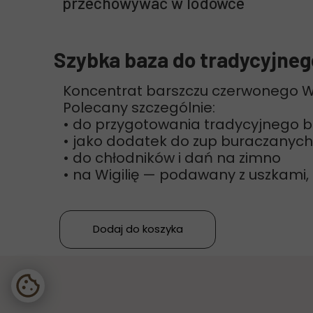
przechowywać w lodówce
Szybka baza do tradycyjneg
Koncentrat barszczu czerwonego W
Polecany szczególnie:
• do przygotowania tradycyjnego 
• jako dodatek do zup buraczanych
• do chłodników i dań na zimno
• na Wigilię — podawany z uszkami,
Dodaj do koszyka