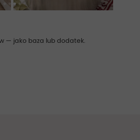
w — jako baza lub dodatek.