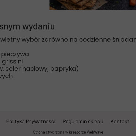
esnym wydaniu
wietny wybór zarówno na codzienne śniadania
o pieczywa
grissini
 seler naciowy, papryka)
wych
Polityka Prywatności
Regulamin sklepu
Kontakt
Strona stworzona w kreatorze
WebWave