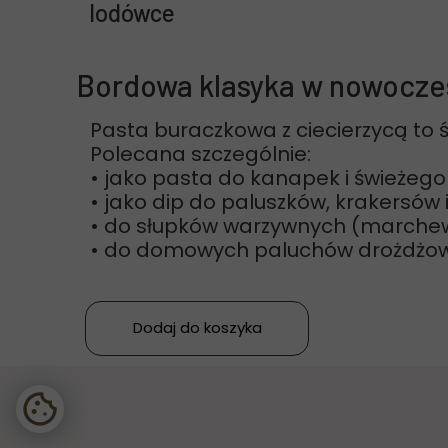
lodówce
Bordowa klasyka w nowocz
Pasta buraczkowa z ciecierzycą to ś
Polecana szczególnie:
• jako pasta do kanapek i świeżeg
• jako dip do paluszków, krakersów i 
• do słupków warzywnych (marchew,
• do domowych paluchów drożdżo
Dodaj do koszyka