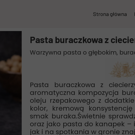
Strona główna
Pasta buraczkowa z ciecie
Warzywna pasta o głębokim, bur
Pasta buraczkowa z ciecierz
aromatyczna kompozycja burak
oleju rzepakowego z dodatki
kolor, kremową konsystencję 
smak buraka.Świetnie sprawdz
oraz jako pasta do kanapek – 
jak i na spotkania w gronie zn