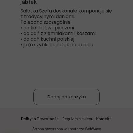
jabłek
Sałatka Szefa doskonale komponuje się
z tradycyjnymi daniami.
Polecana szczególnie:
• do kotletów i pieczeni
• do dań z ziemniakami i kaszami
• do dań kuchni polskiej
• jako szybki dodatek do obiadu
Dodaj do koszyka
Polityka Prywatności
Regulamin sklepu
Kontakt
Strona stworzona w kreatorze
WebWave