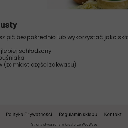
pusty
sz pić bezpośrednio lub wykorzystać jako skł
jlepiej schłodzony
puśniaka
w (zamiast części zakwasu)
Polityka Prywatności
Regulamin sklepu
Kontakt
Strona stworzona w kreatorze
WebWave