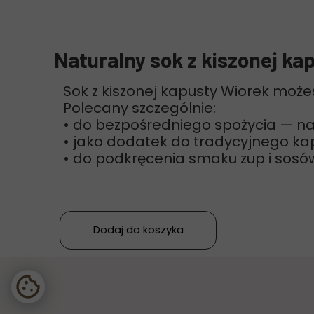
Naturalny sok z kiszonej ka
Sok z kiszonej kapusty Wiorek może
Polecany szczególnie:
• do bezpośredniego spożycia — na
• jako dodatek do tradycyjnego ka
• do podkręcenia smaku zup i sosó
Dodaj do koszyka