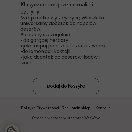
Klasyczne połączenie malin i
cytryny
Syrop malinowy z cytryną Wiorek to
uniwersalny dodatek do napojów i
deserów.
Polecany szczególnie:
• do gorącej herbaty
• jako napój po rozcieńczeniu z wodą
•do lemoniad i koktajli
• jako dodatek do deserów, lodów i
ciast
Dodaj do koszyka
Polityka Prywatności
Regulamin sklepu
Kontakt
Strona stworzona w kreatorze
WebWave