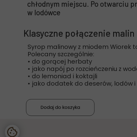
chłodnym miejscu. Po otwarciu 
w lodówce
Klasyczne połączenie malin 
Syrop malinowy z miodem Wiorek to
Polecany szczególnie:
• do gorącej herbaty
• jako napój po rozcieńczeniu z wo
• do lemoniad i koktajli
• jako dodatek do deserów, lodów i 
Dodaj do koszyka