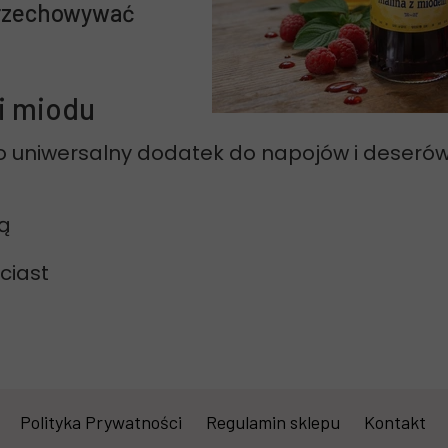
przechowywać
i miodu
 uniwersalny dodatek do napojów i deserów
dą
ciast
Polityka Prywatności
Regulamin sklepu
Kontakt