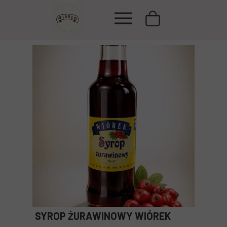
SYROP ŻURAWINOWY WIÓREK