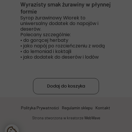
Wyrazisty smak żurawiny w płynnej
formie
Syrop żurawinowy Wiorek to
uniwersalny dodatek do napojów i
deserów.
Polecany szczególnie:
• do gorącej herbaty
• jako napój po rozcieńczeniu z wodą
• do lemoniad i koktajli
• jako dodatek do deserów i lodów
Dodaj do koszyka
Polityka Prywatności
Regulamin sklepu
Kontakt
Strona stworzona w kreatorze
WebWave