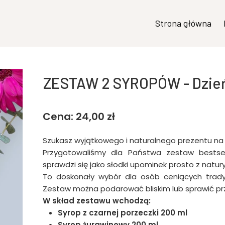
Strona główna
ZESTAW 2 SYROPÓW - Dzień 
Cena: 24,00 zł
Szukasz wyjątkowego i naturalnego prezentu na 
Przygotowaliśmy dla Państwa zestaw bestsell
sprawdzi się jako słodki upominek prosto z natury
To doskonały wybór dla osób ceniących tradycy
Zestaw można podarować bliskim lub sprawić pr
W skład zestawu wchodzą:
Syrop z czarnej porzeczki 200 ml
Syrop żurawinowy 200 ml