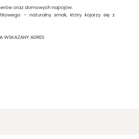
deserów oraz domowych napojów.
tkowego – naturalny smak, który kojarzy się z
NA WSKAZANY ADRES